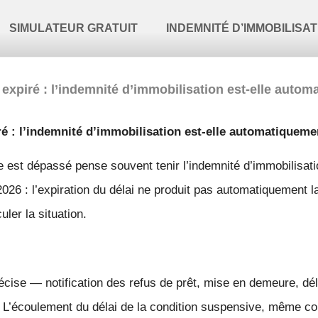
SIMULATEUR GRATUIT
INDEMNITÉ D’IMMOBILISAT
 expiré : l’indemnité d’immobilisation est-elle auto
ré : l’indemnité d’immobilisation est-elle automatiqueme
e est dépassé pense souvent tenir l’indemnité d’immobilisati
2026 : l’expiration du délai ne produit pas automatiquement l
ler la situation.
se — notification des refus de prêt, mise en demeure, délai
. L’écoulement du délai de la condition suspensive, même co