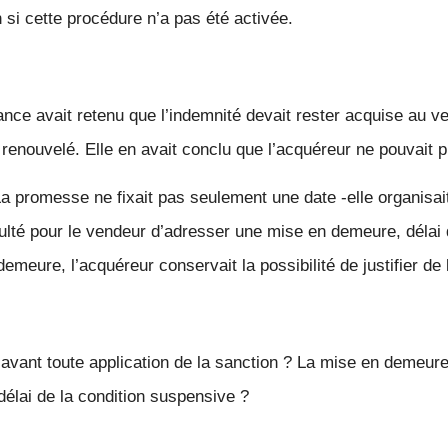
 si cette procédure n’a pas été activée.
ance avait retenu que l’indemnité devait rester acquise au ve
s renouvelé. Elle en avait conclu que l’acquéreur ne pouvait p
a promesse ne fixait pas seulement une date -elle organisait
ulté pour le vendeur d’adresser une mise en demeure, délai de
emeure, l’acquéreur conservait la possibilité de justifier de 
vant toute application de la sanction ? La mise en demeure c
délai de la condition suspensive ?