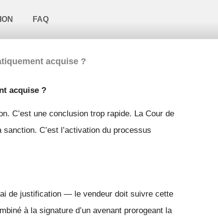
ION
FAQ
matiquement acquise ?
nt acquise ?
on. C’est une conclusion trop rapide. La Cour de
a sanction. C’est l’activation du processus
 de justification — le vendeur doit suivre cette
mbiné à la signature d’un avenant prorogeant la