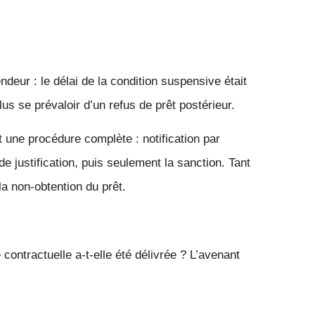
ndeur : le délai de la condition suspensive était
lus se prévaloir d’un refus de prêt postérieur.
 une procédure complète : notification par
 justification, puis seulement la sanction. Tant
la non-obtention du prêt.
ontractuelle a-t-elle été délivrée ? L’avenant